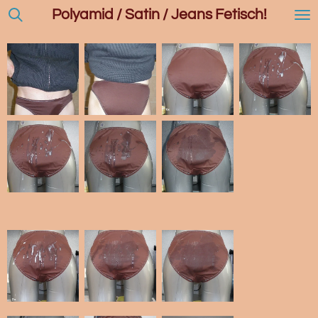
Polyamid / Satin / Jeans Fetisch!
Zum
Hauptinhalt
springen